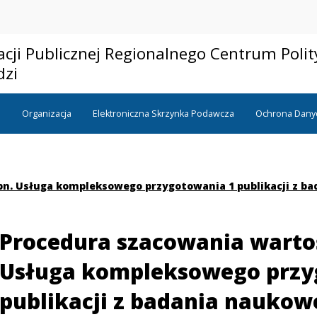
acji Publicznej Regionalnego Centrum Polit
dzi
a
Organizacja
Elektroniczna Skrzynka Podawcza
Ochrona Dany
n. Usługa kompleksowego przygotowania 1 publikacji z b
Procedura szacowania warto
Usługa kompleksowego przy
publikacji z badania naukow