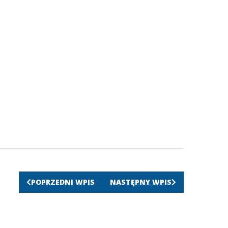
POPRZEDNI WPIS
NASTĘPNY WPIS