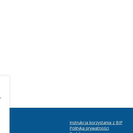
,
Instrukcja korzystania z BIP
Polityka prywatności