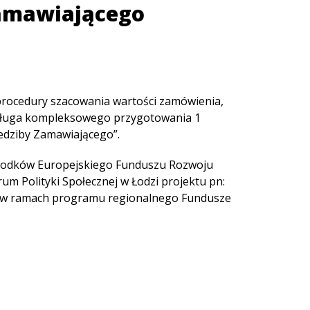
Zamawiającego
 procedury szacowania wartości zamówienia,
sługa kompleksowego przygotowania 1
edziby Zamawiającego”.
środków Europejskiego Funduszu Rozwoju
um Polityki Społecznej w Łodzi projektu pn:
” w ramach programu regionalnego Fundusze