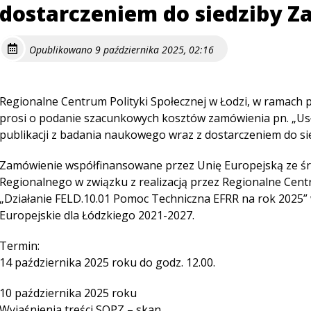
dostarczeniem do siedziby 
Opublikowano 9 października 2025, 02:16
Regionalne Centrum Polityki Społecznej w Łodzi, w ramach
prosi o podanie szacunkowych kosztów zamówienia pn. „U
publikacji z badania naukowego wraz z dostarczeniem do si
Zamówienie współfinansowane przez Unię Europejską ze 
Regionalnego w związku z realizacją przez Regionalne Centr
„Działanie FELD.10.01 Pomoc Techniczna EFRR na rok 2025
Europejskie dla Łódzkiego 2021-2027.
Termin:
14 października 2025 roku do godz. 12.00.
10 października 2025 roku
Wyjaśnienia treści SOPZ – skan