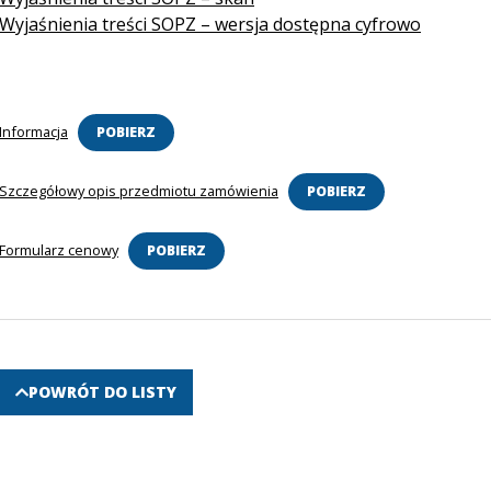
Wyjaśnienia treści SOPZ – wersja dostępna cyfrowo
Informacja
POBIERZ
Szczegółowy opis przedmiotu zamówienia
POBIERZ
Formularz cenowy
POBIERZ
POWRÓT DO LISTY