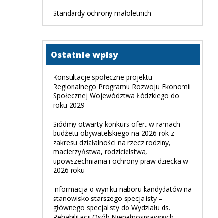
Standardy ochrony małoletnich
Ostatnie wpisy
Konsultacje społeczne projektu
Regionalnego Programu Rozwoju Ekonomii
Społecznej Województwa Łódzkiego do
roku 2029
Siódmy otwarty konkurs ofert w ramach
budżetu obywatelskiego na 2026 rok z
zakresu działalności na rzecz rodziny,
macierzyństwa, rodzicielstwa,
upowszechniania i ochrony praw dziecka w
2026 roku
Informacja o wyniku naboru kandydatów na
stanowisko starszego specjalisty –
głównego specjalisty do Wydziału ds.
Rehabilitacji Osób Niepełnosprawnych