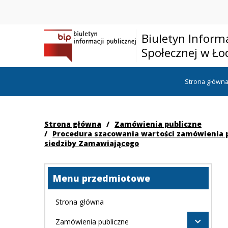
Biuletyn Inform
Społecznej w Ło
Strona główn
Strona główna
/
Zamówienia publiczne
/
Procedura szacowania wartości zamówienia p
siedziby Zamawiającego
Menu przedmiotowe
Strona główna
Zamówienia publiczne