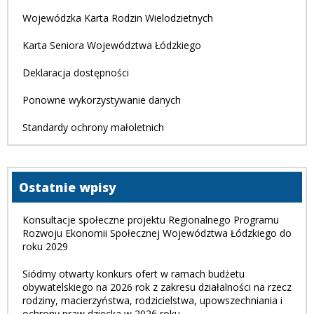
Wojewódzka Karta Rodzin Wielodzietnych
Karta Seniora Województwa Łódzkiego
Deklaracja dostępności
Ponowne wykorzystywanie danych
Standardy ochrony małoletnich
Ostatnie wpisy
Konsultacje społeczne projektu Regionalnego Programu
Rozwoju Ekonomii Społecznej Województwa Łódzkiego do
roku 2029
Siódmy otwarty konkurs ofert w ramach budżetu
obywatelskiego na 2026 rok z zakresu działalności na rzecz
rodziny, macierzyństwa, rodzicielstwa, upowszechniania i
ochrony praw dziecka w 2026 roku