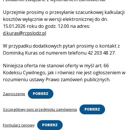
Uprzejmie prosimy o przesyłanie szacunkowej kalkulacji
kosztów wyłącznie w wersji elektronicznej do dn.
15.01.2026 roku do godz. 12.00 na adres:
d.kuras@rcpslodz.pl
W przypadku dodatkowych pytań prosimy o kontakt z
Dominiką Kuras od numerem telefonu 42 203 48 27.
Niniejsza oferta nie stanowi oferty w myśl art. 66
Kodeksu Cywilnego, jak i również nie jest ogłoszeniem w
rozumieniu ustawy Prawo zamówień publicznych.
Zaproszenie
POBIERZ
Szczegółowy opis przedmiotu zamówienia
POBIERZ
Formularz cenowy
POBIERZ