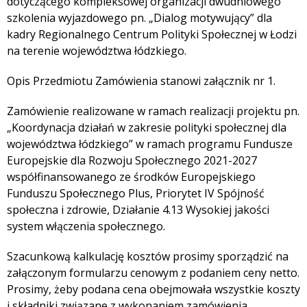
dotyczącego kompleksowej organizacji dwudniowego
szkolenia wyjazdowego pn. „Dialog motywujący” dla
kadry Regionalnego Centrum Polityki Społecznej w Łodzi
na terenie województwa łódzkiego.
Opis Przedmiotu Zamówienia stanowi załącznik nr 1.
Zamówienie realizowane w ramach realizacji projektu pn.
„Koordynacja działań w zakresie polityki społecznej dla
województwa łódzkiego” w ramach programu Fundusze
Europejskie dla Rozwoju Społecznego 2021-2027
współfinansowanego ze środków Europejskiego
Funduszu Społecznego Plus, Priorytet IV Spójność
społeczna i zdrowie, Działanie 4.13 Wysokiej jakości
system włączenia społecznego.
Szacunkową kalkulację kosztów prosimy sporządzić na
załączonym formularzu cenowym z podaniem ceny netto.
Prosimy, żeby podana cena obejmowała wszystkie koszty
i składniki związane z wykonaniem zamówienia.