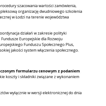
 procedury szacowania wartości zamówienia,
pleksową organizację dwudniowego szkolenia
ecznej w Łodzi na terenie województwa
ordynacja działań w zakresie polityki
 Fundusze Europejskie dla Rozwoju
ropejskiego Funduszu Społecznego Plus,
ysokiej jakości system włączenia społecznego.
ączonym formularzu cenowym
z podaniem
ie koszty i składniki związane z wykonaniem
ztów wyłącznie w wersji elektronicznej do dnia