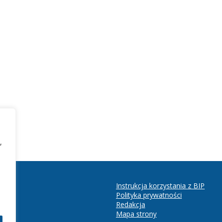
,
Instrukcja korzystania z BIP
Polityka prywatności
Redakcja
Mapa strony