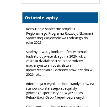
Ostatnie wpisy
Konsultacje społeczne projektu
Regionalnego Programu Rozwoju Ekonomii
Społecznej Województwa Łódzkiego do
roku 2029
Siódmy otwarty konkurs ofert w ramach
budżetu obywatelskiego na 2026 rok z
zakresu działalności na rzecz rodziny,
macierzyństwa, rodzicielstwa,
upowszechniania i ochrony praw dziecka w
2026 roku
Informacja o wyniku naboru kandydatów na
stanowisko starszego specjalisty –
głównego specjalisty do Wydziału ds.
Rehabilitacji Osób Niepełnosprawnych
Ogłoszenie o naborze na stanowisko od