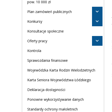
pow. 10 000 zł
Plan zamówień publicznych
Konkursy
Konsultacje społeczne
Oferty pracy
Kontrola
Sprawozdania finansowe
Wojewódzka Karta Rodzin Wielodzietnych
Karta Seniora Województwa Łódzkiego
Deklaracja dostępności
Ponowne wykorzystywanie danych
Standardy ochrony małoletnich