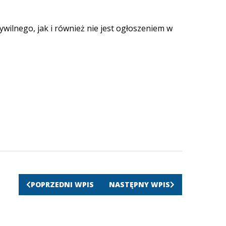
ywilnego, jak i również nie jest ogłoszeniem w
POPRZEDNI WPIS
NASTĘPNY WPIS