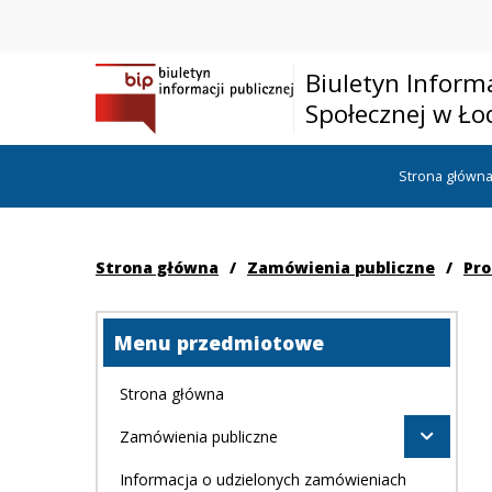
Biuletyn Inform
Społecznej w Ło
Strona główn
Strona główna
/
Zamówienia publiczne
/
Pro
Menu przedmiotowe
Strona główna
Zamówienia publiczne
Informacja o udzielonych zamówieniach